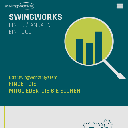
SWINGWORKS
EIN 360° ANSATZ.
EIN TOOL.
Das SwingWorks System
FINDET DIE
MITGLIEDER, DIE SIE SUCHEN