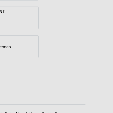
ND
kennen