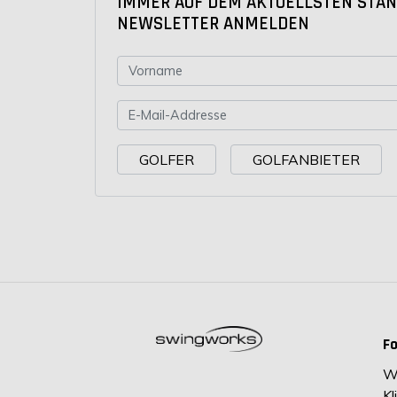
IMMER AUF DEM AKTUELLSTEN STAND
NEWSLETTER ANMELDEN
GOLFER
GOLFANBIETER
F
Wi
Kl