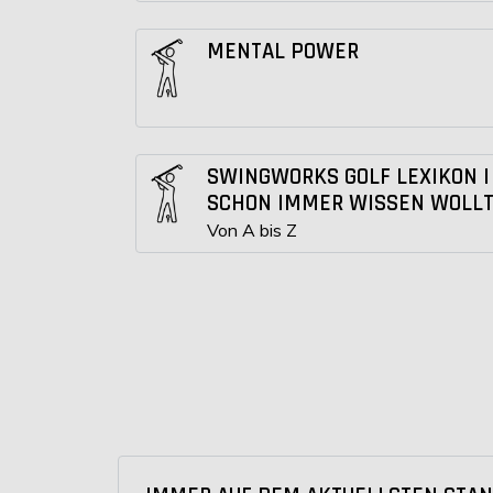
MENTAL POWER
SWINGWORKS GOLF LEXIKON |
SCHON IMMER WISSEN WOLL
Von A bis Z