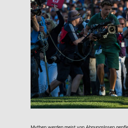
Mythen werden meist von Ahnungslosen gepfleg