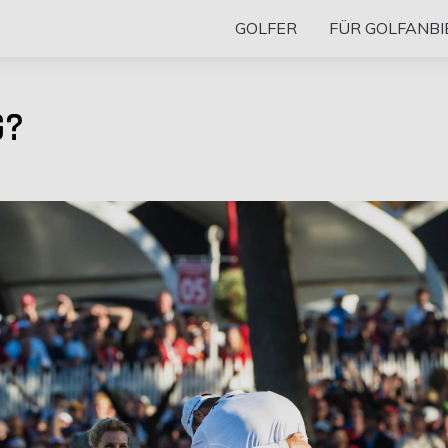
GOLFER
FÜR GOLFANBI
G?