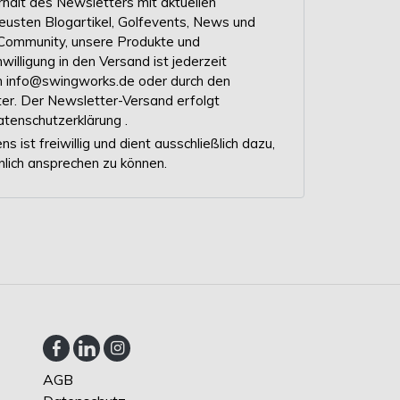
 Erhalt des Newsletters mit aktuellen
neusten Blogartikel, Golfevents, News und
Community, unsere Produkte und
nwilligung in den Versand ist jederzeit
 an info@swingworks.de oder durch den
er. Der Newsletter-Versand erfolgt
tenschutzerklärung
.
 ist freiwillig und dient ausschließlich dazu,
nlich ansprechen zu können.
AGB