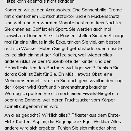
Hitze kann ebenfalls nicht schaden.
Kommen wir zu den Accessoires: Eine Sonnenbrille, Creme
mit ordentlichem Lichtschutzfaktor und ein Mückenschutz
sind während der warmen Monate bestimmt kein Nachteil.
Sie ahnen es: Golf ist ein Sport, Sie werden auch mal
schwitzen. Gönnen Sie sich Pausen, stellen Sie den Schläger
mal für eine Minute in die Ecke, trinken Sie viel, am besten
reichlich Wasser. Haben Sie gut gefrühstückt oder musste
es lediglich ein hastiger Kaffee sein, weil wieder alles
andere inklusive der Pausenbrote der Kinder und den
Befindlichkeiten des Partners wichtiger war? Denken Sie
daran: Golf ist Zeit für Sie. Ein Müsli, etwas Obst, eine
Mehrkornsemmel – starten Sie doch genussvoll in den Tag,
der Körper wird Kraft und Nervennahrung brauchen.
Womöglich packen Sie sich noch einen Eiweiß-Riegel ein
oder eine Banane, weil deren Fruchtzucker vom Körper
schnell aufgenommen wird.
An alles gedacht? Wirklich alles? Pflaster aus dem Erste-
Hilfe-Kasten, Aspirin, die Regenjacke? Egal. Wirklich. Alles
andere wird sich ergeben. Fühlen Sie sich mit oder ohne