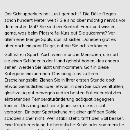
Der Schnupperkurs hat Lust gemacht? Die Bälle fliegen
schon hundert Meter weit? Sie sind aber mächtig nervös vor
dem ersten Mal? Sie sind ein Kontroll-Freak und wissen
gerne, was beim Platzreife-Kurs auf Sie zukommt? Vor
allem eine Menge Spaß, das ist sicher. Daneben gibt es
aber doch ein paar Dinge, auf die Sie achten können.
Golf ist ein Sport. Auch wenn manche Menschen, die noch
nie einen Schläger in der Hand gehabt haben, das anders
sehen, werden Sie nicht umhinkommen, Golf in diese
Kategorie einzuordnen. Das bringt uns zu Ihrem
Erscheinungsbild. Ziehen Sie in Ihrer ersten Stunde doch
etwas Gemütliches über, etwas, in dem Sie sich wohlfühlen,
gleichzeitig gut bewegen und im besten Fall einer plötzlich
eintretenden Temperaturänderung adäquat begegnen
können. Das mag auch eine Jeans sein, die ist nicht
verboten. Ein paar Sportschuhe mit einer griffigen Sohle
schaden sicher nicht. Wer stabil steht, trifft den Ball besser.
Eine Kopfbedeckung für herbstliche Kühle oder sommerliche